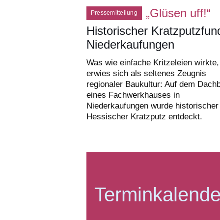
„Glüsen uff!“
Pressemitteilung
Historischer Kratzputzfun
Niederkaufungen
Was wie einfache Kritzeleien wirkte,
erwies sich als seltenes Zeugnis
regionaler Baukultur: Auf dem Dach
eines Fachwerkhauses in
Niederkaufungen wurde historischer
Hessischer Kratzputz entdeckt.
Terminkalende