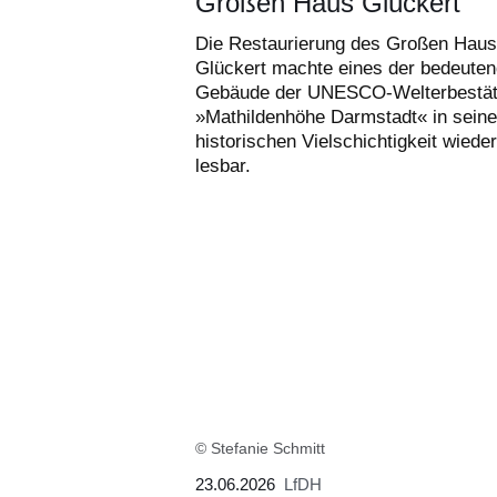
Großen Haus Glückert
Die Restaurierung des Großen Hau
Glückert machte eines der bedeuten
Gebäude der UNESCO-Welterbestät
»Mathildenhöhe Darmstadt« in seine
historischen Vielschichtigkeit wieder
lesbar.
© Stefanie Schmitt
23.06.2026
LfDH