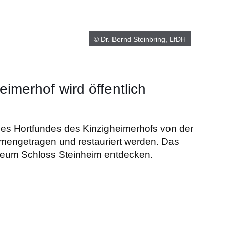
© Dr. Bernd Steinbring, LfDH
imerhof wird öffentlich
des Hortfundes des Kinzigheimerhofs von der
getragen und restauriert werden. Das
useum Schloss Steinheim entdecken.