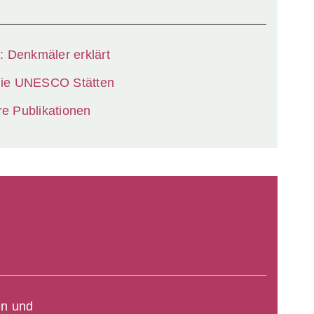
: Denkmäler erklärt
ster
die UNESCO Stätten
e Publikationen
en und