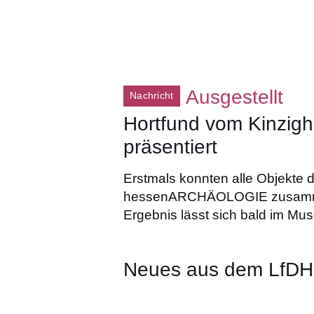
Ausgestellt
Nachricht
Hortfund vom Kinzighe
präsentiert
Erstmals konnten alle Objekte 
hessenARCHÄOLOGIE zusammen
Ergebnis lässt sich bald im M
Neues aus dem LfDH