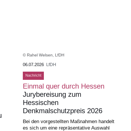
© Rahel Welsen, LfDH
06.07.2026
LfDH
Nachricht
Einmal quer durch Hessen
Jurybereisung zum
Hessischen
Denkmalschutzpreis 2026
u
Bei den vorgestellten Maßnahmen handelt
es sich um eine repräsentative Auswahl