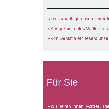
Die Grundlage unserer Arbeit
Öffnet sich in einem neuen Fen
Ausgezeichnetes Welterbe: 
Von Denkmälern lesen: unser
Für Sie
Wir helfen Ihnen: Förderung