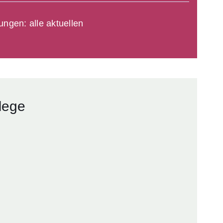
ungen: alle aktuellen
lege