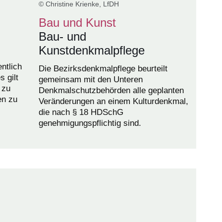
© Christine Krienke, LfDH
Bau und Kunst
Bau- und
Kunstdenkmalpflege
ntlich
Die Bezirksdenkmalpflege beurteilt
 gilt
gemeinsam mit den Unteren
 zu
Denkmalschutzbehörden alle geplanten
en zu
Veränderungen an einem Kulturdenkmal,
die nach § 18 HDSchG
genehmigungspflichtig sind.