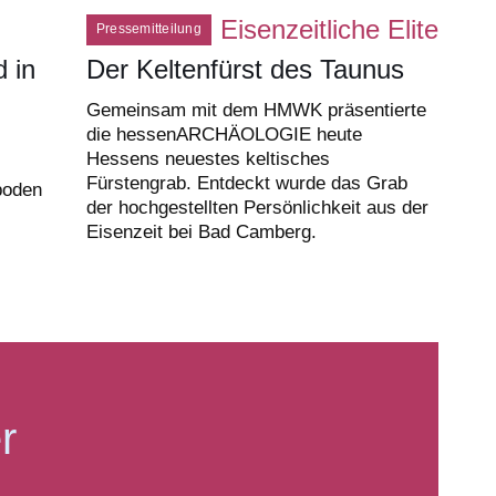
Eisenzeitliche Elite
Pressemitteilung
d in
Der Keltenfürst des Taunus
Gemeinsam mit dem HMWK präsentierte
die hessenARCHÄOLOGIE heute
Hessens neuestes keltisches
Fürstengrab. Entdeckt wurde das Grab
boden
der hochgestellten Persönlichkeit aus der
Eisenzeit bei Bad Camberg.
r