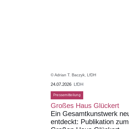
© Adrian T. Baczyk, LfDH
24.07.2026
LfDH
Pressemitteilung
Großes Haus Glückert
Ein Gesamtkunstwerk ne
entdeckt: Publikation zum