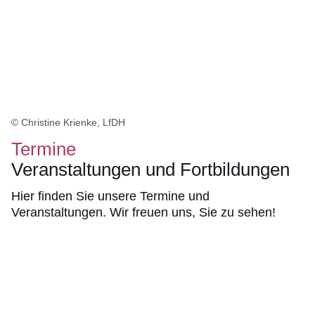
© Christine Krienke, LfDH
Termine
Veranstaltungen und Fortbildungen
Hier finden Sie unsere Termine und
Veranstaltungen. Wir freuen uns, Sie zu sehen!