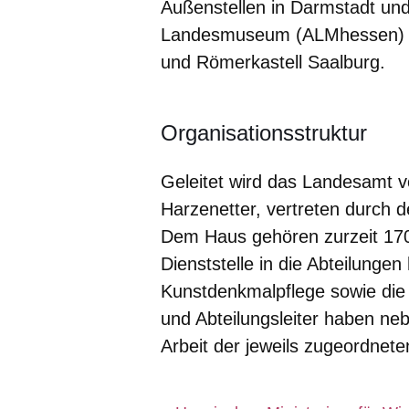
Außenstellen in Darmstadt un
Landesmuseum (ALMhessen) mi
und Römerkastell Saalburg.
Organisationsstruktur
Geleitet wird das Landesamt 
Harzenetter, vertreten durch 
Dem Haus gehören zurzeit 170 B
Dienststelle in die Abteilu
Kunstdenkmalpflege sowie die P
und Abteilungsleiter haben ne
Arbeit der jeweils zugeordnete