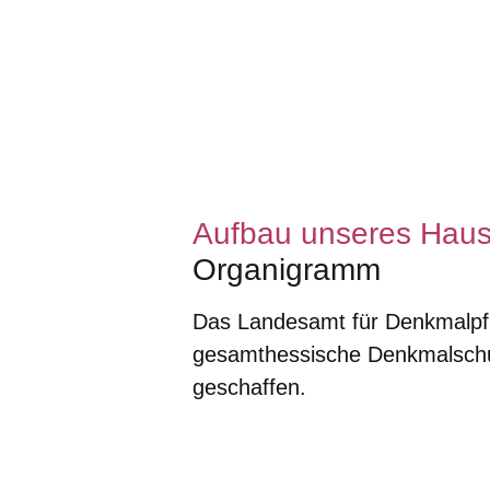
Aufbau unseres Hau
Organigramm
Das Landesamt für Denkmalpf
gesamthessische Denkmalschutz
geschaffen.
Öffnet sich in einem neuen Fenster
Öffnet sich in einem neuen Fenst
Öffnet sich in einem neuen 
Öffnet sich in einem n
Öffnet sich in ein