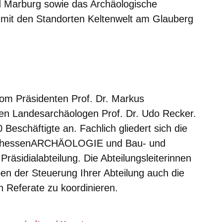
d Marburg sowie das Archäologische
t den Standorten Keltenwelt am Glauberg
vom Präsidenten Prof. Dr. Markus
den Landesarchäologen Prof. Dr. Udo Recker.
eschäftigte an. Fachlich gliedert sich die
ngen hessenARCHÄOLOGIE und Bau- und
räsidialabteilung. Die Abteilungsleiterinnen
ben der Steuerung Ihrer Abteilung auch die
n Referate zu koordinieren.