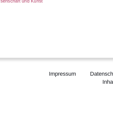
er
ssenschaft und Kunst
Impressum
Datensch
Inha