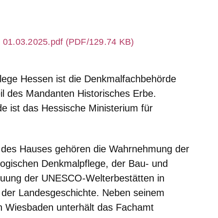
er
01.03.2025.pdf (PDF/129.74 KB)
lege Hessen ist die Denkmalfachbehörde
il des Mandanten Historisches Erbe.
 ist das Hessische Ministerium für
n des Hauses gehören die Wahrnehmung der
logischen Denkmalpflege, der Bau- und
euung der UNESCO-Welterbestätten in
 der Landesgeschichte. Neben seinem
 in Wiesbaden unterhält das Fachamt