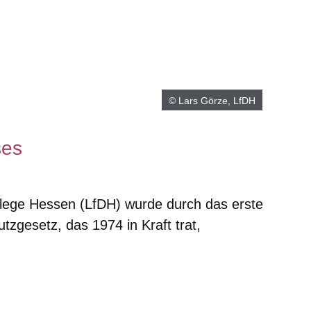
© Lars Görze, LfDH
ses
lege Hessen (LfDH) wurde durch das erste
gesetz, das 1974 in Kraft trat,
er
Fenster
euen Fenster
em neuen Fenster