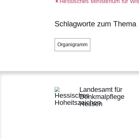
Öffnet sich in einem neuen Fenst
Hessisches Ministerium für Wi
Schlagworte zum Thema
Organigramm
Landesamt für
Denkmalpflege
Hessen