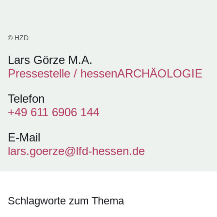
© HZD
Lars Görze M.A.
Pressestelle / hessenARCHÄOLOGIE
Telefon
+49 611 6906 144
E-Mail
lars.goerze@lfd-hessen.de
Schlagworte zum Thema