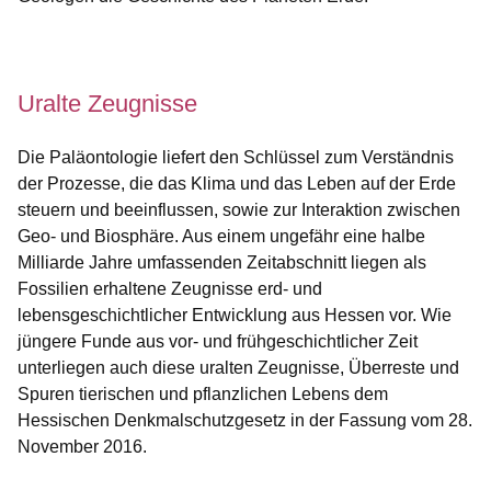
Öffnet sich in einem neuen Fenster
Öffnet sich in einem neuen Fenster
Öffnet sich in einem neuen Fenster
Öffnet sich in einem neuen Fenster
Öffnet sich in einem neuen Fenster
Uralte Zeugnisse
Die Paläontologie liefert den Schlüssel zum Verständnis
der Prozesse, die das Klima und das Leben auf der Erde
steuern und beeinflussen, sowie zur Interaktion zwischen
Geo- und Biosphäre. Aus einem ungefähr eine halbe
Milliarde Jahre umfassenden Zeitabschnitt liegen als
Fossilien erhaltene Zeugnisse erd- und
lebensgeschichtlicher Entwicklung aus Hessen vor. Wie
jüngere Funde aus vor- und frühgeschichtlicher Zeit
unterliegen auch diese uralten Zeugnisse, Überreste und
Spuren tierischen und pflanzlichen Lebens dem
Hessischen Denkmalschutzgesetz in der Fassung vom 28.
November 2016.