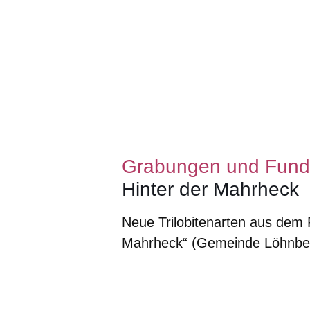
Grabungen und Fun
Hinter der Mahrheck
Neue Trilobitenarten aus dem
Mahrheck“ (Gemeinde Löhnberg
Öffnet sich in einem neuen Fenster
Öffnet sich in einem neuen Fenst
Öffnet sich in einem neuen 
Öffnet sich in einem n
Öffnet sich in ein