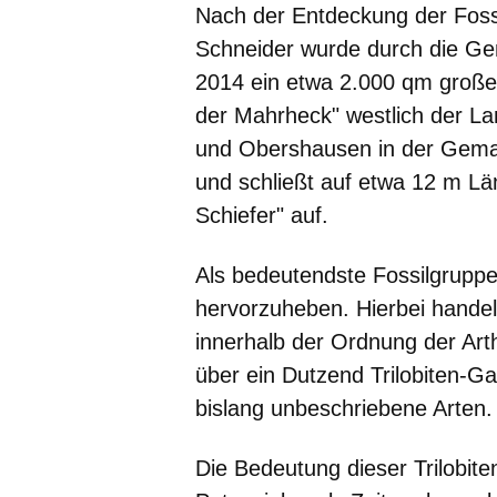
Nach der Entdeckung der Fossi
Schneider wurde durch die G
2014 ein etwa 2.000 qm großer 
der Mahrheck" westlich der L
und Obershausen in der Gema
und schließt auf etwa 12 m Lä
Schiefer" auf.
Als bedeutendste Fossilgruppe 
hervorzuheben. Hierbei handel
innerhalb der Ordnung der Art
über ein Dutzend Trilobiten-G
bislang unbeschriebene Arten.
Die Bedeutung dieser Trilobite