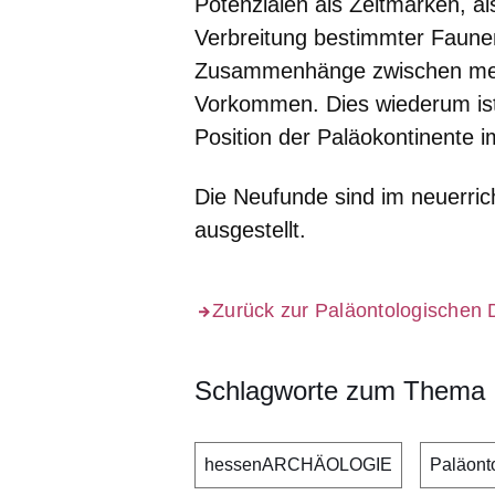
Potenzialen als Zeitmarken, al
Verbreitung bestimmter Faunen
Zusammenhänge zwischen mehr
Vorkommen. Dies wiederum ist 
Position der Paläokontinente
Die Neufunde sind im neuerr
ausgestellt.
Zurück zur Paläontologischen
Schlagworte zum Thema
hessenARCHÄOLOGIE
Paläont