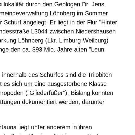
llokalität durch den Geologen Dr. Jens
emeindeverwaltung Löhnberg im Sommer
Schurf angelegt. Er liegt in der Flur "Hinter
andesstraße L3044 zwischen Niedershausen
rkung Löhnberg (Lkr. Limburg-Weilburg)
nge den ca. 393 Mio. Jahre alten "Leun-
innerhalb des Schurfes sind die Trilobiten
t es sich um eine ausgestorbene Klasse
hropoden („Gliederfüßer“). Bislang konnten
attungen dokumentiert werden, darunter
nfauna liegt unter anderem in ihren