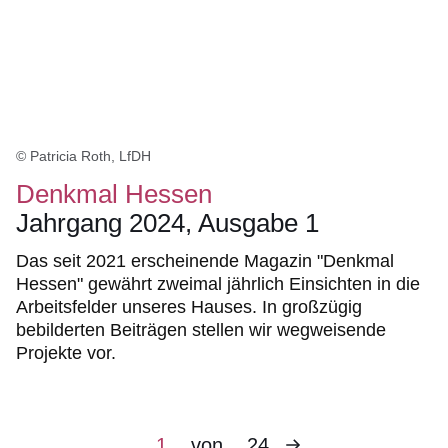
© Patricia Roth, LfDH
Denkmal Hessen
Jahrgang 2024, Ausgabe 1
Das seit 2021 erscheinende Magazin "Denkmal
Hessen" gewährt zweimal jährlich Einsichten in die
Arbeitsfelder unseres Hauses. In großzügig
bebilderten Beiträgen stellen wir wegweisende
Projekte vor.
Nächste
Aktuelle
1
von
24