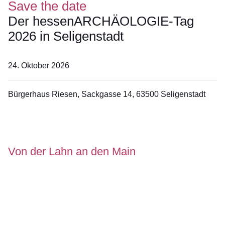
Save the date
Der hessenARCHÄOLOGIE-Tag
2026 in Seligenstadt
24. Oktober 2026
Bürgerhaus Riesen, Sackgasse 14, 63500 Seligenstadt
Öffnet sich in einem neuen Fenster
Öffnet sich in einem neuen Fenster
Öffnet sich in einem neuen Fenster
Öffnet sich in einem neuen Fenster
Öffnet sich in einem neuen Fenster
Von der Lahn an den Main