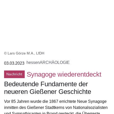
© Lars Görze M.A., LfDH
hessenARCHÄOLOGIE
03.03.2023
Synagoge wiederentdeckt
Nachricht
Bedeutende Fundamente der
neueren Gießener Geschichte
Vor 85 Jahren wurde die 1867 errichtete Neue Synagoge
inmitten des Gießener Stadtkerns von Nationalsozialisten
und Sympathisanten in Brand gesteckt, die Überreste