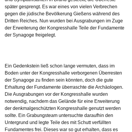
später gesprengt. Es war eines von vielen Verbrechen
gegen die jüdische Bevölkerung Gießens während des
Dritten Reiches. Nun wurden bei Ausgrabungen im Zuge
der Erweiterung der Kongresshalle Teile der Fundamente
der Synagoge freigelegt.
Öffnet sich in einem neuen Fenster
Öffnet sich in einem neuen Fenster
Öffnet sich in einem neuen Fenster
Öffnet sich in einem neuen Fenster
Öffnet sich in einem neuen Fenster
Ein Gedenkstein ließ schon lange vermuten, dass im
Boden unter der Kongresshalle verborgenen Überresten
der Synagoge zu finden sein könnten, doch die gute
Erhaltung der Fundamente überraschte die Archäologen.
Die Ausgrabungen vor der Kongresshalle wurden
notwendig, nachdem das Gelände für eine Erweiterung
der denkmalgeschützten Kongresshalle genutzt werden
sollte. Ein Grabungsteam untersuchte daraufhin den
Untergrund und legte Teile des mit Schutt verfüllten
Fundamentes frei. Dieses war so gut erhalten, dass es