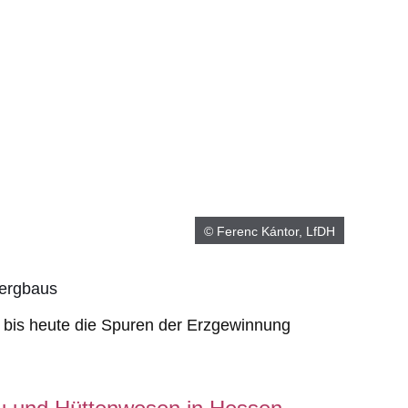
© Ferenc Kántor, LfDH
ergbaus
h bis heute die Spuren der Erzgewinnung