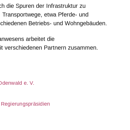
ch die Spuren der Infrastruktur zu
a. Transportwege, etwa Pferde- und
schiedenen Betriebs- und Wohngebäuden.
anwesens arbeitet die
 verschiedenen Partnern zusammen.
er
Odenwald e. V.
er
er
 Regierungspräsidien