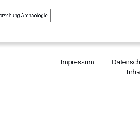
orschung Archäologie
Impressum
Datensch
Inha