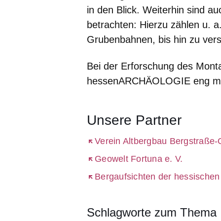
in den Blick. Weiterhin sind au
betrachten: Hierzu zählen u. 
Grubenbahnen, bis hin zu ver
Bei der Erforschung des Mont
hessenARCHÄOLOGIE eng mit
Unsere Partner
Öffnet sich in einem neuen Fenst
Verein Altbergbau Bergstraße-
Öffnet sich in einem neuen Fenst
Geowelt Fortuna e. V.
Öffnet sich in einem neuen Fenst
Bergaufsichten der hessischen
Schlagworte zum Thema