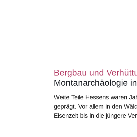
Bergbau und Verhütt
Montanarchäologie i
Weite Teile Hessens waren Ja
geprägt. Vor allem in den Wäl
Eisenzeit bis in die jüngere Ve
Öffnet sich in einem neuen Fenster
Öffnet sich in einem neuen Fenst
Öffnet sich in einem neuen 
Öffnet sich in einem n
Öffnet sich in ein