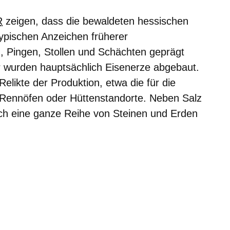
R
zeigen, dass die bewaldeten hessischen
typischen Anzeichen früherer
, Pingen, Stollen und Schächten geprägt
r wurden hauptsächlich Eisenerze abgebaut.
elikte der Produktion, etwa die für die
Rennöfen oder Hüttenstandorte. Neben Salz
h eine ganze Reihe von Steinen und Erden
.