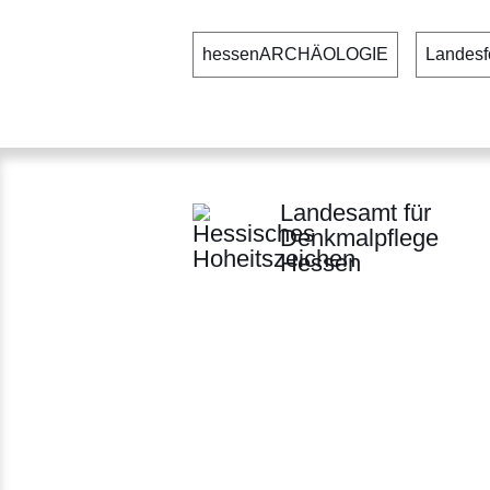
hessenARCHÄOLOGIE
Landesf
Landesamt für
Denkmalpflege
Hessen