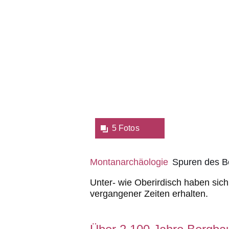
5 Fotos
Montanarchäologie
Spuren des B
Unter- wie Oberirdisch haben sic
vergangener Zeiten erhalten.