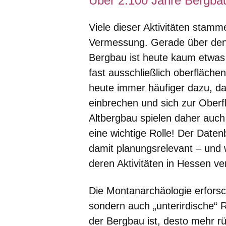
Über 2.100 Jahre Bergba
Viele dieser Aktivitäten stam
Vermessung. Gerade über den v
Bergbau ist heute kaum etwas 
fast ausschließlich oberfläch
heute immer häufiger dazu, da
einbrechen und sich zur Oberf
Altbergbau spielen daher auch
eine wichtige Rolle! Der Dat
damit planungsrelevant – und 
deren Aktivitäten in Hessen ve
Die Montanarchäologie erforscht
sondern auch „unterirdische“ R
der Bergbau ist, desto mehr r