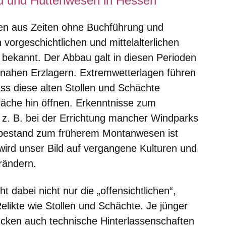
u und Hüttenwesen in Hessen
men aus Zeiten ohne Buchführung und
orgeschichtlichen und mittelalterlichen
bekannt. Der Abbau galt in diesen Perioden
ennahen Erzlagern. Extremwetterlagen führen
ss diese alten Stollen und Schächte
läche hin öffnen. Erkenntnisse zum
 z. B. bei der Errichtung mancher Windparks
enbestand zum früherem Montanwesen ist
wird unser Bild auf vergangene Kulturen und
rändern.
 dabei nicht nur die „offensichtlichen“,
elikte wie Stollen und Schächte. Je jünger
ücken auch technische Hinterlassenschaften