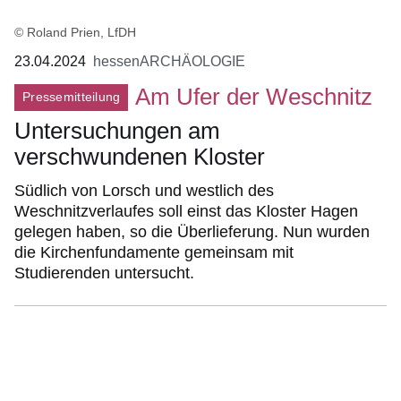
© Roland Prien, LfDH
23.04.2024
hessenARCHÄOLOGIE
Am Ufer der Weschnitz
Pressemitteilung
Untersuchungen am
verschwundenen Kloster
Südlich von Lorsch und westlich des
Weschnitzverlaufes soll einst das Kloster Hagen
gelegen haben, so die Überlieferung. Nun wurden
die Kirchenfundamente gemeinsam mit
Studierenden untersucht.
Bildergalerie:6
Fotos:Öffnet
eine