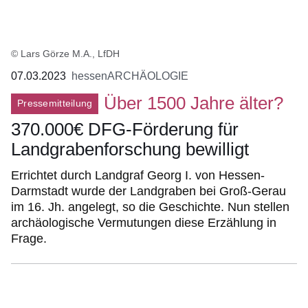
© Lars Görze M.A., LfDH
07.03.2023
hessenARCHÄOLOGIE
Über 1500 Jahre älter?
Pressemitteilung
370.000€ DFG-Förderung für
Landgrabenforschung bewilligt
Errichtet durch Landgraf Georg I. von Hessen-
Darmstadt wurde der Landgraben bei Groß-Gerau
im 16. Jh. angelegt, so die Geschichte. Nun stellen
archäologische Vermutungen diese Erzählung in
Frage.