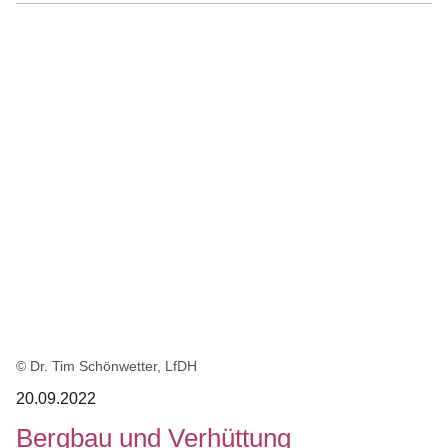
© Dr. Tim Schönwetter, LfDH
20.09.2022
Bergbau und Verhüttung