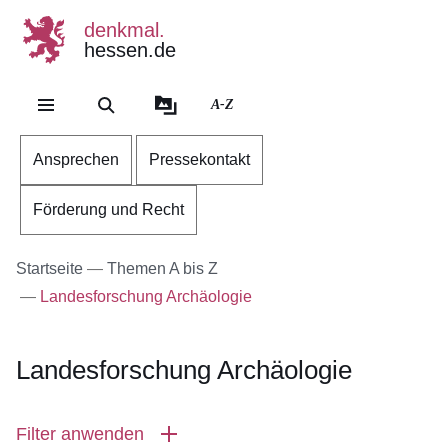
denkmal.
hessen.de
Direkt zum Kopf der Se
Direkt zum Inhalt
Direkt zum Fuß der Sei
A-Z
Ansprechen
Pressekontakt
Förderung und Recht
Startseite
Themen A bis Z
Landesforschung Archäologie
Landesforschung Archäologie
Filter anwenden