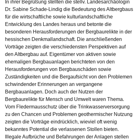
In ihrer Begrüßung stellten die stellv. Landesarchäologin
Dr. Sabine Schade-Lindig die Bedeutung des Altbergbaus
für die wirtschaftliche sowie kulturlandschaftliche
Entwicklung des Landes heraus und betonte die
besonderen Herausforderungen der Bergbaurelikte in der
hessischen Denkmallandschaft. Die anschließenden
Vorträge zeigten die verschiedensten Perspektiven auf
den Altbergbau auf. Eigentümer von aktiven sowie
ehemaligen Bergbauanlagen berichteten von den
Herausforderungen von Bergbauschäden sowie
Zuständigkeiten und die Bergaufsicht von den Problemen
schwindender Erinnerungen an vergangene
Bergbauanlagen. Doch auch der Nutzen der
Bergbaurelikte für Mensch und Umwelt waren Thema.
Vom Fledermausschutz über die Trinkwasserversorgung
zu den Chancen und Problemen geothermischer Nutzung
zeigten die Vorträge eindrücklich, wieviel oft wenig
bekanntes Potential die verlassenen Stollen bieten.
Illegale Aufbrüche und Befahrungen der Anlagen stellen