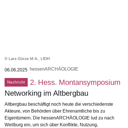
© Lars Görze M.A., LfDH
hessenARCHÄOLOGIE
06.06.2025
2. Hess. Montansymposium
Nachricht
Networking im Altbergbau
Altbergbau beschäftigt noch heute die verschiedenste
Akteure, von Behörden über Ehrenamtliche bis zu
Eigentümern. Die hessenARCHÄOLOGIE lud zu nach
Weilburg ein, um sich über Konflikte, Nutzung,