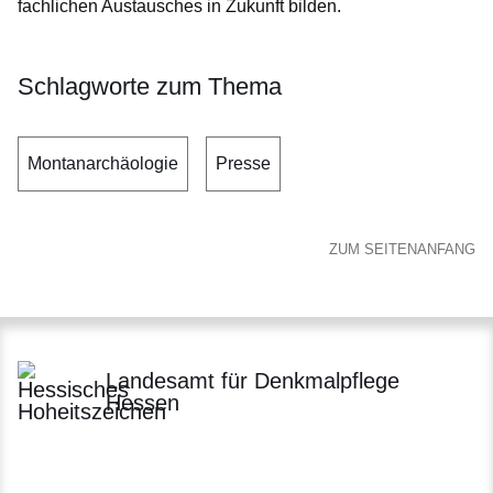
fachlichen Austausches in Zukunft bilden.
Schlagworte zum Thema
Montanarchäologie
Presse
ZUM SEITENANFANG
Landesamt für Denkmalpflege
Hessen