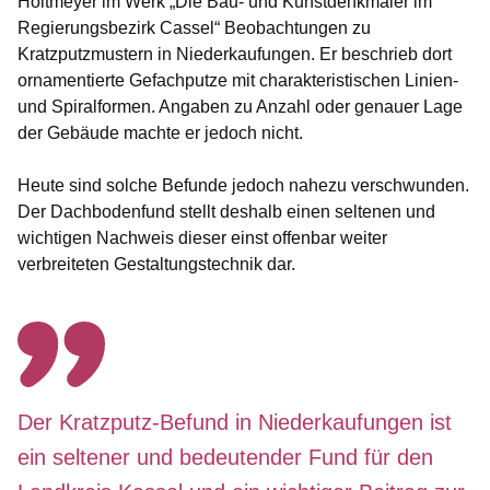
Holtmeyer im Werk „Die Bau- und Kunstdenkmäler im
Regierungsbezirk Cassel“ Beobachtungen zu
Kratzputzmustern in Niederkaufungen. Er beschrieb dort
ornamentierte Gefachputze mit charakteristischen Linien-
und Spiralformen. Angaben zu Anzahl oder genauer Lage
der Gebäude machte er jedoch nicht.
Heute sind solche Befunde jedoch nahezu verschwunden.
Der Dachbodenfund stellt deshalb einen seltenen und
wichtigen Nachweis dieser einst offenbar weiter
verbreiteten Gestaltungstechnik dar.
Der Kratzputz-Befund in Niederkaufungen ist
ein seltener und bedeutender Fund für den