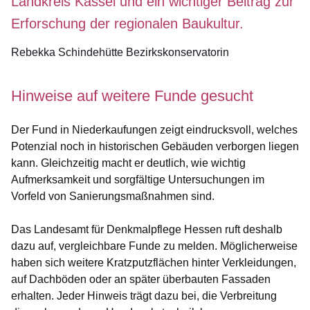
Landkreis Kassel und ein wichtiger Beitrag zur
Erforschung der regionalen Baukultur.
Rebekka Schindehütte Bezirkskonservatorin
Hinweise auf weitere Funde gesucht
Der Fund in Niederkaufungen zeigt eindrucksvoll, welches
Potenzial noch in historischen Gebäuden verborgen liegen
kann. Gleichzeitig macht er deutlich, wie wichtig
Aufmerksamkeit und sorgfältige Untersuchungen im
Vorfeld von Sanierungsmaßnahmen sind.
Das Landesamt für Denkmalpflege Hessen ruft deshalb
dazu auf, vergleichbare Funde zu melden. Möglicherweise
haben sich weitere Kratzputzflächen hinter Verkleidungen,
auf Dachböden oder an später überbauten Fassaden
erhalten. Jeder Hinweis trägt dazu bei, die Verbreitung