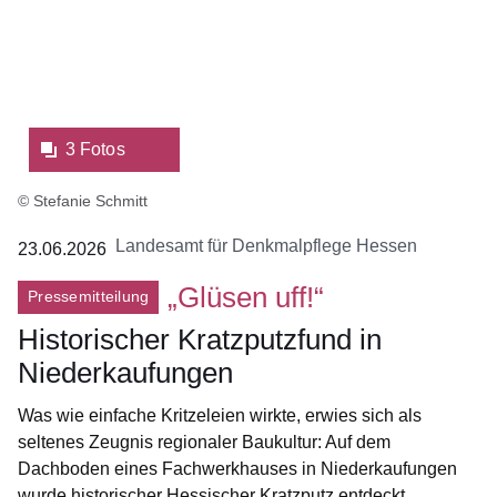
Lightbox:
3 Fotos
© Stefanie Schmitt
Landesamt für Denkmalpflege Hessen
23.06.2026
„Glüsen uff!“
Pressemitteilung
Historischer Kratzputzfund in
Niederkaufungen
Was wie einfache Kritzeleien wirkte, erwies sich als
seltenes Zeugnis regionaler Baukultur: Auf dem
Dachboden eines Fachwerkhauses in Niederkaufungen
wurde historischer Hessischer Kratzputz entdeckt.