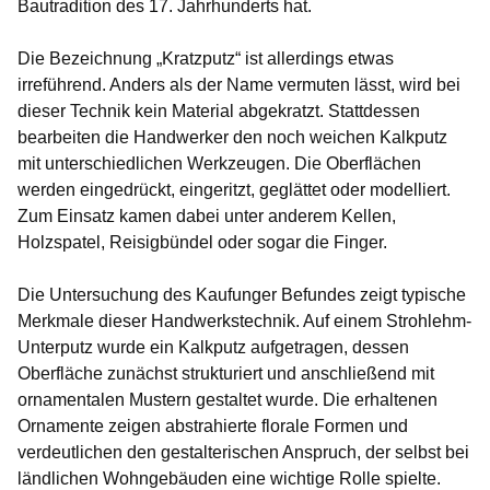
Bautradition des 17. Jahrhunderts hat.
Die Bezeichnung „Kratzputz“ ist allerdings etwas
irreführend. Anders als der Name vermuten lässt, wird bei
dieser Technik kein Material abgekratzt. Stattdessen
bearbeiten die Handwerker den noch weichen Kalkputz
mit unterschiedlichen Werkzeugen. Die Oberflächen
werden eingedrückt, eingeritzt, geglättet oder modelliert.
Zum Einsatz kamen dabei unter anderem Kellen,
Holzspatel, Reisigbündel oder sogar die Finger.
Die Untersuchung des Kaufunger Befundes zeigt typische
Merkmale dieser Handwerkstechnik. Auf einem Strohlehm-
Unterputz wurde ein Kalkputz aufgetragen, dessen
Oberfläche zunächst strukturiert und anschließend mit
ornamentalen Mustern gestaltet wurde. Die erhaltenen
Ornamente zeigen abstrahierte florale Formen und
verdeutlichen den gestalterischen Anspruch, der selbst bei
ländlichen Wohngebäuden eine wichtige Rolle spielte.