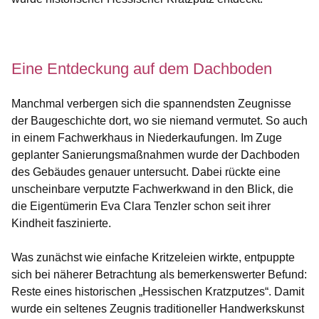
Öffnet sich in einem neuen Fenster
Öffnet sich in einem neuen Fenster
Öffnet sich in einem neuen Fenster
Öffnet sich in einem neuen Fenster
Öffnet sich in einem neuen Fenster
Eine Entdeckung auf dem Dachboden
Manchmal verbergen sich die spannendsten Zeugnisse
der Baugeschichte dort, wo sie niemand vermutet. So auch
in einem Fachwerkhaus in Niederkaufungen. Im Zuge
geplanter Sanierungsmaßnahmen wurde der Dachboden
des Gebäudes genauer untersucht. Dabei rückte eine
unscheinbare verputzte Fachwerkwand in den Blick, die
die Eigentümerin Eva Clara Tenzler schon seit ihrer
Kindheit faszinierte.
Was zunächst wie einfache Kritzeleien wirkte, entpuppte
sich bei näherer Betrachtung als bemerkenswerter Befund:
Reste eines historischen „Hessischen Kratzputzes“. Damit
wurde ein seltenes Zeugnis traditioneller Handwerkskunst