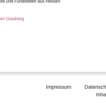
kte und Fundstellen aus Hessen.
er
vom Glauberg
Impressum
Datensch
Inha