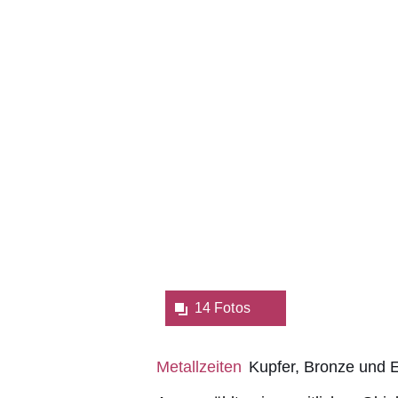
Fotos:Öffnet
eine
Lightbox:
14 Fotos
Metallzeiten
Kupfer, Bronze und 