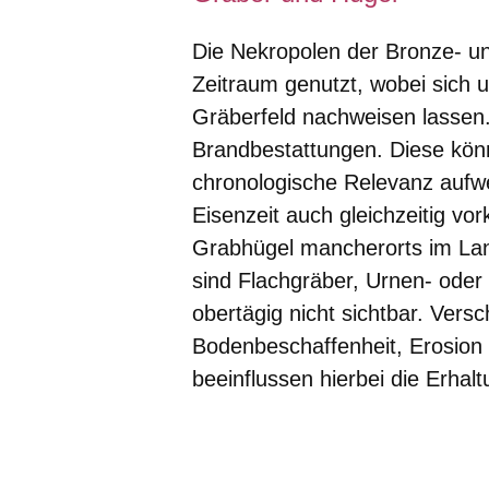
Die Nekropolen der Bronze- un
Zeitraum genutzt, wobei sich u
Gräberfeld nachweisen lassen.
Brandbestattungen. Diese könn
chronologische Relevanz aufwe
Eisenzeit auch gleichzeitig 
Grabhügel mancherorts im Lan
sind Flachgräber, Urnen- ode
obertägig nicht sichtbar. Vers
Bodenbeschaffenheit, Erosion
beeinflussen hierbei die Erha
Bildergalerie:14