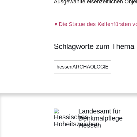
Ausgewählte eisenzeitlichen Obje
Öffnet sich in einem neuen Fenst
Die Statue des Keltenfürsten 
Schlagworte zum Thema
hessenARCHÄOLOGIE
Landesamt für
Denkmalpflege
Hessen