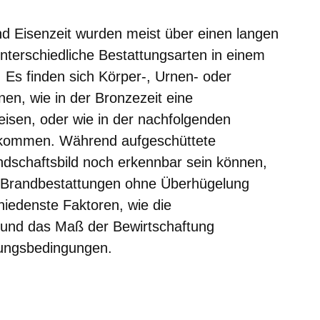
d Eisenzeit wurden meist über einen langen
nterschiedliche Bestattungsarten in einem
 Es finden sich Körper-, Urnen- oder
en, wie in der Bronzezeit eine
isen, oder wie in der nachfolgenden
vorkommen. Während aufgeschüttete
dschaftsbild noch erkennbar sein können,
r Brandbestattungen ohne Überhügelung
chiedenste Faktoren, wie die
 und das Maß der Bewirtschaftung
ltungsbedingungen.