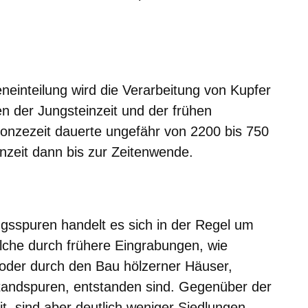
er
Fenster
euen Fenster
em neuen Fenster
neinteilung wird die Verarbeitung von Kupfer
n der Jungsteinzeit und der frühen
ronzezeit dauerte ungefähr von 2200 bis 750
nzeit dann bis zur Zeitenwende.
ngsspuren handelt es sich in der Regel um
lche durch frühere Eingrabungen, wie
 oder durch den Bau hölzerner Häuser,
standspuren, entstanden sind. Gegenüber der
, sind aber deutlich weniger Siedlungen