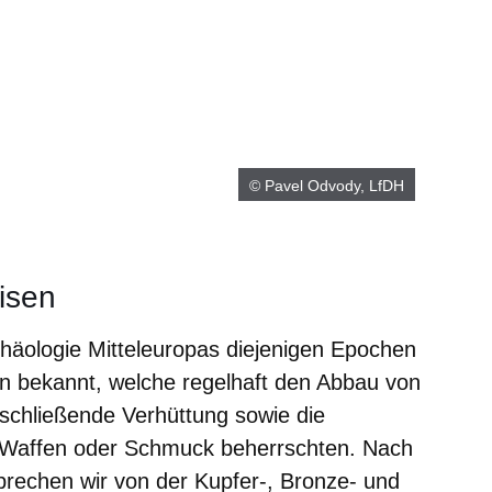
© Pavel Odvody, LfDH
isen
rchäologie Mitteleuropas diejenigen Epochen
n bekannt, welche regelhaft den Abbau von
nschließende Verhüttung sowie die
 Waffen oder Schmuck beherrschten. Nach
rechen wir von der Kupfer-, Bronze- und