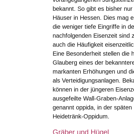
bekannt. So gibt es bisher nu
Häuser in Hessen. Dies mag ei
die weniger tiefe Eingriffe in
nachfolgenden Eisenzeit sind 
auch die Häufigkeit eisenzeitli
Eine Besonderheit stellen die
Glauberg eines der bekannteren
markanten Erhöhungen und di
als Verteidigungsanlagen. Beka
können in der jüngeren Eisenz
ausgefeilte Wall-Graben-Anlage
genannt
oppida
, in der späten
Heidetränk-Oppidum.
Gräber und Hügel