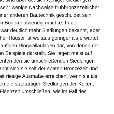
r sehr wenige Nachweise frühbronzezeitlicher
ner anderen Bautechnik geschuldet sein,
 den Boden notwendig machte. In der
zwar deutlich mehr Siedlungen bekannt, aber
cher Häuser ist weitaus geringer als erwartet.
 häufigen Ringwallanlagen dar, von denen der
 Beispiele darstellt. Sie liegen meist auf
enten den sie umschließenden Siedlungen
nnt sind sie seit der späten Bronzezeit und
eit riesige Ausmaße erreichen, wenn sie als
n die stadtartigen Siedlungen der Kelten,
 Eisenzeit umschließen, wie im Fall des