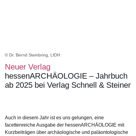
© Dr. Bernd Steinbring, LfDH
Neuer Verlag
hessenARCHÄOLOGIE – Jahrbuch
ab 2025 bei Verlag Schnell & Steiner
Öffnet sich in einem neuen Fenster
Öffnet sich in einem neuen Fenster
Öffnet sich in einem neuen Fenster
Öffnet sich in einem neuen Fenster
Öffnet sich in einem neuen Fenster
Auch in diesem Jahr ist es uns gelungen, eine
facettenreiche Ausgabe der hessenARCHÄOLOGIE mit
Kurzbeiträgen über archäologische und paläontologische