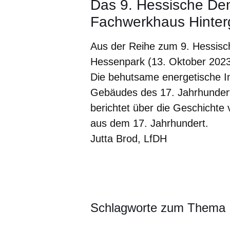
Das 9. Hessische De
Fachwerkhaus Hinter
Aus der Reihe zum 9. Hessis
Hessenpark (13. Oktober 2023
Die behutsame energetische 
Gebäudes des 17. Jahrhundert
berichtet über die Geschicht
aus dem 17. Jahrhundert.
Jutta Brod, LfDH
Öffnet sich in einem neuen Fenster
Öffnet sich in einem neuen Fenst
Öffnet sich in einem neuen 
Öffnet sich in einem n
Öffnet sich in ein
Schlagworte zum Thema