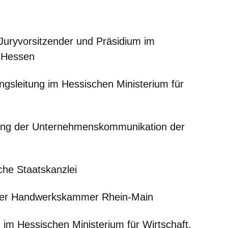
 Juryvorsitzender und Präsidium im
 Hessen
ngsleitung im Hessischen Ministerium für
itung der Unternehmenskommunikation der
che Staatskanzlei
der Handwerkskammer Rhein-Main
g im Hessischen Ministerium für Wirtschaft,