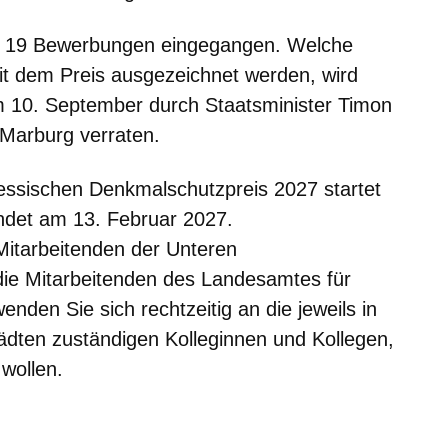
hr 19 Bewerbungen eingegangen. Welche
 dem Preis ausgezeichnet werden, wird
am 10. September durch Staatsminister Timon
Marburg verraten.
essischen Denkmalschutzpreis 2027 startet
det am 13. Februar 2027.
 Mitarbeitenden der Unteren
ie Mitarbeitenden des Landesamtes für
nden Sie sich rechtzeitig an die jeweils in
tädten zuständigen Kolleginnen und Kollegen,
wollen.