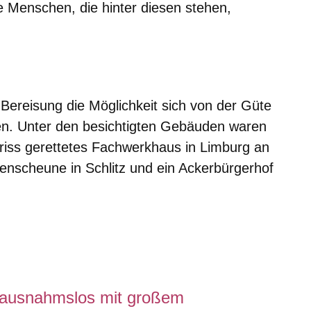
e Menschen, die hinter diesen stehen,
er
Fenster
euen Fenster
em neuen Fenster
Bereisung die Möglichkeit sich von der Güte
. Unter den besichtigten Gebäuden waren
riss gerettetes Fachwerkhaus in Limburg an
enscheune in Schlitz und ein Ackerbürgerhof
ausnahmslos mit großem