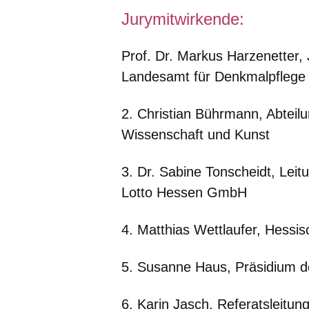
Jurymitwirkende:
Prof. Dr. Markus Harzenetter,
Landesamt für Denkmalpflege
2. Christian Bührmann, Abteilu
Wissenschaft und Kunst
3. Dr. Sabine Tonscheidt, Le
Lotto Hessen GmbH
4. Matthias Wettlaufer, Hessis
5. Susanne Haus, Präsidium 
6. Karin Jasch, Referatsleitun