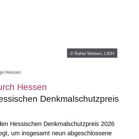
© Rahel Welsen, LfDH
ege Hessen
urch Hessen
essischen Denkmalschutzpreis
 den Hessischen Denkmalschutzpreis 2026
legt, um insgesamt neun abgeschlossene