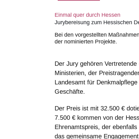
Einmal quer durch Hessen
Jurybereisung zum Hessischen D
Bei den vorgestellten Maßnahmen 
der nominierten Projekte.
Der Jury gehören Vertretende
Ministerien, der Preistragende
Landesamt für Denkmalpflege le
Geschäfte.
Der Preis ist mit 32.500 € dot
7.500 € kommen von der Hessi
Ehrenamtspreis, der ebenfalls
das gemeinsame Engagement in