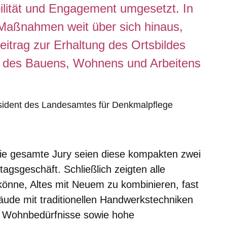
bilität und Engagement umgesetzt. In
e Maßnahmen weit über sich hinaus,
eitrag zur Erhaltung des Ortsbildes
e des Bauens, Wohnens und Arbeitens
sident des Landesamtes für Denkmalpflege
 die gesamte Jury seien diese kompakten zwei
tagsgeschäft. Schließlich zeigten alle
önne, Altes mit Neuem zu kombinieren, fast
ude mit traditionellen Handwerkstechniken
e Wohnbedürfnisse sowie hohe