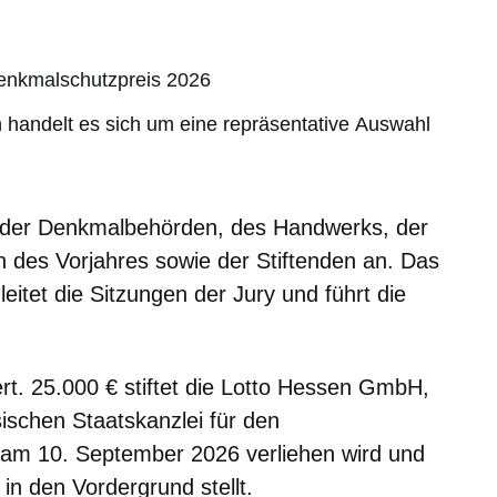
enkmalschutzpreis 2026
handelt es sich um eine repräsentative Auswahl
 der Denkmalbehörden, des Handwerks, der
n des Vorjahres sowie der Stiftenden an. Das
itet die Sitzungen der Jury und führt die
iert. 25.000 € stiftet die Lotto Hessen GmbH,
schen Staatskanzlei für den
 am 10. September 2026 verliehen wird und
 den Vordergrund stellt.