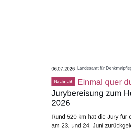
Landesamt für Denkmalpfl
06.07.2026
Einmal quer d
Nachricht
Jurybereisung zum H
2026
Rund 520 km hat die Jury für
am 23. und 24. Juni zurückge