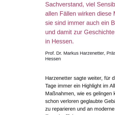
Sachverstand, viel Sensi
allen Fällen wirken dies
sie sind immer auch ein B
und damit zur Geschicht
in Hessen.
Prof. Dr. Markus Harzenetter
Prä
Hessen
Harzenetter sagte weiter, für
Tage immer ein Highlight im All
Maßnahmen, wie es gelingen k
schon verloren geglaubte Gebä
zu reparieren und an modern