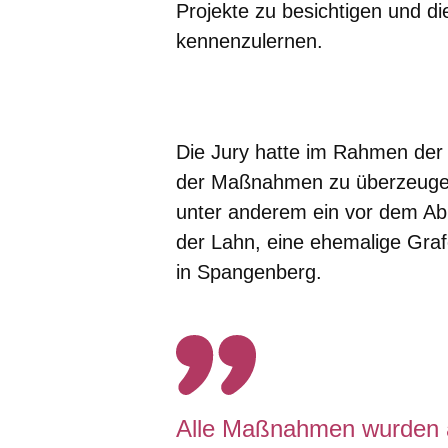
Projekte zu besichtigen und di
kennenzulernen.
Öffnet sich in einem neuen Fenster
Öffnet sich in einem neuen Fenst
Öffnet sich in einem neuen 
Öffnet sich in einem n
Öffnet sich in ein
Die Jury hatte im Rahmen der 
der Maßnahmen zu überzeugen
unter anderem ein vor dem Ab
der Lahn, eine ehemalige Graf
in Spangenberg.
Alle Maßnahmen wurden 