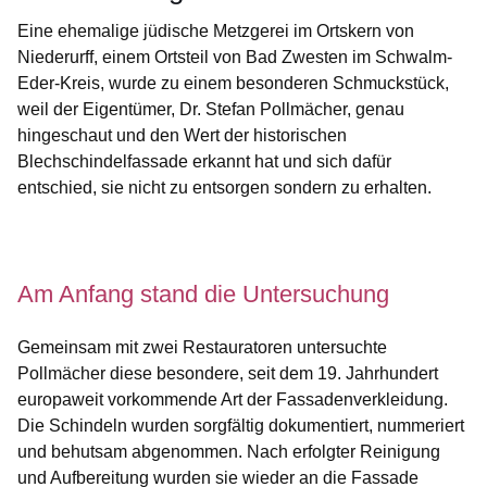
Eine ehemalige jüdische Metzgerei im Ortskern von
Niederurff, einem Ortsteil von Bad Zwesten im Schwalm-
Eder-Kreis, wurde zu einem besonderen Schmuckstück,
weil der Eigentümer, Dr. Stefan Pollmächer, genau
hingeschaut und den Wert der historischen
Blechschindelfassade erkannt hat und sich dafür
entschied, sie nicht zu entsorgen sondern zu erhalten.
Öffnet sich in einem neuen Fenster
Öffnet sich in einem neuen Fenster
Öffnet sich in einem neuen Fenster
Öffnet sich in einem neuen Fenster
Öffnet sich in einem neuen Fenster
Am Anfang stand die Untersuchung
Gemeinsam mit zwei Restauratoren untersuchte
Pollmächer diese besondere, seit dem 19. Jahrhundert
europaweit vorkommende Art der Fassadenverkleidung.
Die Schindeln wurden sorgfältig dokumentiert, nummeriert
und behutsam abgenommen. Nach erfolgter Reinigung
und Aufbereitung wurden sie wieder an die Fassade