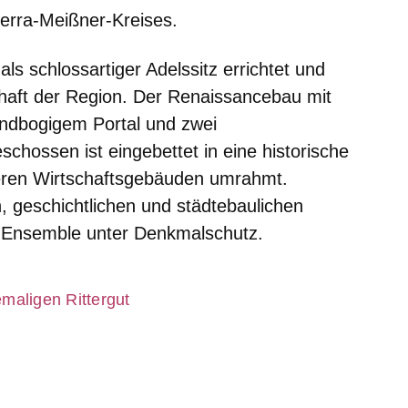
rra-Meißner-Kreises.
ls schlossartiger Adelssitz errichtet und
chaft der Region. Der Renaissancebau mit
ndbogigem Portal und zwei
chossen ist eingebettet in eine historische
eren Wirtschaftsgebäuden umrahmt.
, geschichtlichen und städtebaulichen
 Ensemble unter Denkmalschutz.
er
maligen Rittergut