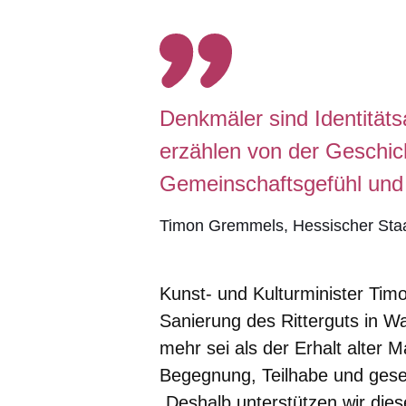
Denkmäler sind Identitäts
erzählen von der Geschic
Gemeinschaftsgefühl und 
Timon Gremmels
Hessischer Staa
Kunst- und Kulturminister Tim
Sanierung des Ritterguts in W
mehr sei als der Erhalt alter 
Begegnung, Teilhabe und gesel
„Deshalb unterstützen wir dies