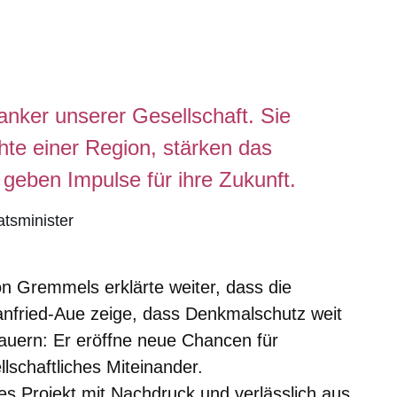
anker unserer Gesellschaft. Sie
hte einer Region, stärken das
geben Impulse für ihre Zukunft.
tsminister
on Gremmels erklärte weiter, dass die
anfried-Aue zeige, dass Denkmalschutz weit
Mauern: Er eröffne neue Chancen für
lschaftliches Miteinander.
es Projekt mit Nachdruck und verlässlich aus