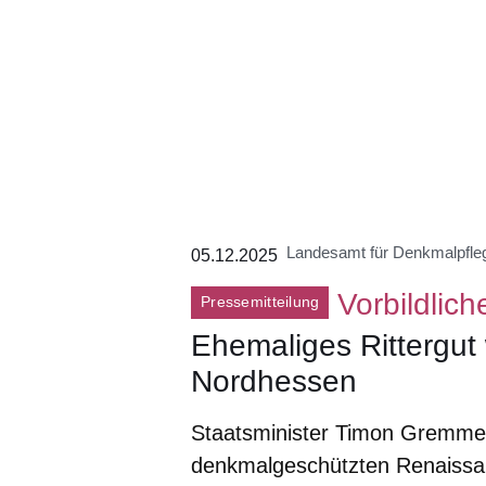
Landesamt für Denkmalpfl
05.12.2025
Vorbildli
Pressemitteilung
Ehemaliges Rittergut
Nordhessen
Staatsminister Timon Gremme
denkmalgeschützten Renaissan