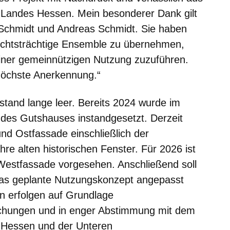
 Landes Hessen. Mein besonderer Dank gilt
 Schmidt und Andreas Schmidt. Sie haben
ichtsträchtige Ensemble zu übernehmen,
einer gemeinnützigen Nutzung zuzuführen.
höchste Anerkennung.“
stand lange leer. Bereits 2024 wurde im
des Gutshauses instandgesetzt. Derzeit
und Ostfassade einschließlich der
re alten historischen Fenster. Für 2026 ist
Westfassade vorgesehen. Anschließend soll
s geplante Nutzungskonzept angepasst
 erfolgen auf Grundlage
uchungen und in enger Abstimmung mit dem
 Hessen und der Unteren