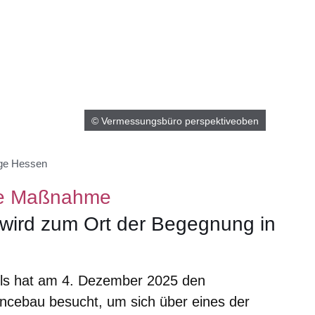
© Vermessungsbüro perspektiveoben
ege Hessen
che Maßnahme
 wird zum Ort der Begegnung in
ls hat am 4. Dezember 2025 den
cebau besucht, um sich über eines der