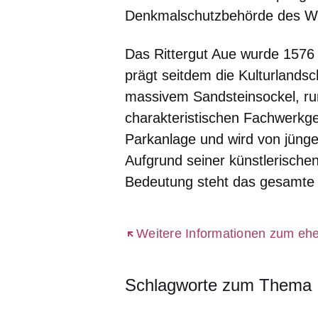
Denkmalschutzbehörde des We
Das Rittergut Aue wurde 1576 a
prägt seitdem die Kulturlands
massivem Sandsteinsockel, ru
charakteristischen Fachwerkges
Parkanlage und wird von jüng
Aufgrund seiner künstlerischen
Bedeutung steht das gesamte
Öffnet sich in einem neuen Fenst
Weitere Informationen zum ehe
Schlagworte zum Thema