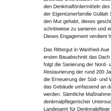
den Denkmalfördermitteln des
der Eigentümerfamilie Gülilah
den Mut gehabt, dieses gesch
schrittweise zu sanieren und 
Dieses Engagement verdient 
Das Rittergut in Wanfried-Aue 
ersten Bauabschnitt das Dach 
folgt die Sanierung der Nord- 
Restaurierung der rund 200 Jah
die Erneuerung der Süd- und 
das Gebäude umfassend an da
werden. Sämtliche Maßnahmen
denkmalpflegerischer Unters
Landesamt für Denkmalpflege