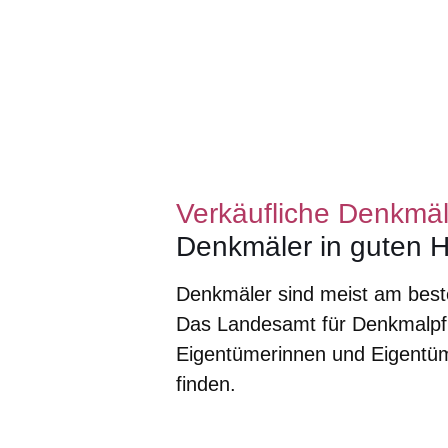
Verkäufliche Denkmäl
Denkmäler in guten 
Denkmäler sind meist am beste
Das Landesamt für Denkmalpfl
Eigentümerinnen und Eigentü
finden.
Öffnet sich in einem neuen Fenster
Öffnet sich in einem neuen Fenst
Öffnet sich in einem neuen 
Öffnet sich in einem n
Öffnet sich in ein