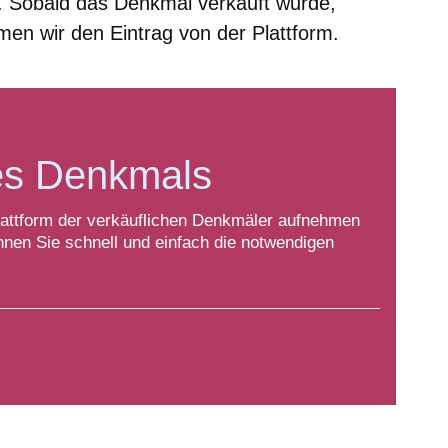
en. Sobald das Denkmal verkauft wurde,
men wir den Eintrag von der Plattform.
es Denkmals
lattform der verkäuflichen Denkmäler aufnehmen
nen Sie schnell und einfach die notwendigen