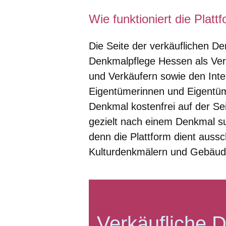
Wie funktioniert die Platt
Die Seite der verkäuflichen D
Denkmalpflege Hessen als Ver
und Verkäufern sowie den Inte
Eigentümerinnen und Eigentüm
Denkmal kostenfrei auf der Sei
gezielt nach einem Denkmal su
denn die Plattform dient aussc
Kulturdenkmälern und Gebäud
Verkäufliche 