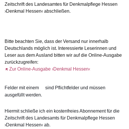
Zeitschrift des Landesamtes für Denkmalpflege Hessen
›Denkmal Hessen‹ abschließen.
Öffnet sich in einem neuen Fenster
Öffnet sich in einem neuen Fenster
Öffnet sich in einem neuen Fenster
Öffnet sich in einem neuen Fenster
Öffnet sich in einem neuen Fenster
Bitte beachten Sie, dass der Versand nur innerhalb
Deutschlands möglich ist. Interessierte Leserinnen und
Leser aus dem Ausland bitten wir auf die Online-Ausgabe
zurückzugreifen:
Öffnet sich in einem neuen Fenster
Zur Online-Ausgabe ›Denkmal Hessen‹
Felder mit einem
sind Pflichtfelder und müssen
ausgefüllt werden.
Hiermit schließe ich ein kostenfreies Abonnement für die
Zeitschrift des Landesamts für Denkmalpflege Hessen
›Denkmal Hessen‹ ab.