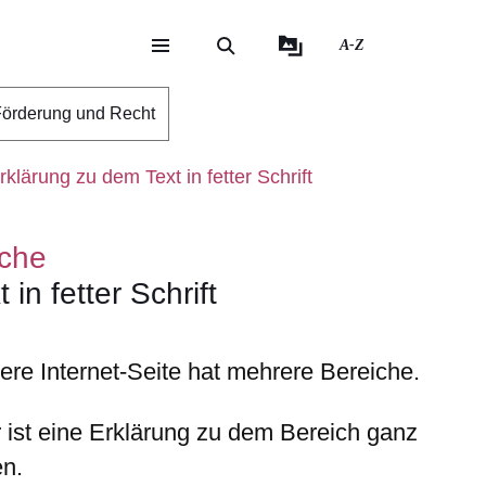
A-Z
eite
ite
örderung und Recht
klärung zu dem Text in fetter Schrift
ache
in fetter Schrift
ere Internet-Seite hat mehrere Bereiche.
r ist eine Erklärung zu dem Bereich ganz
en
.