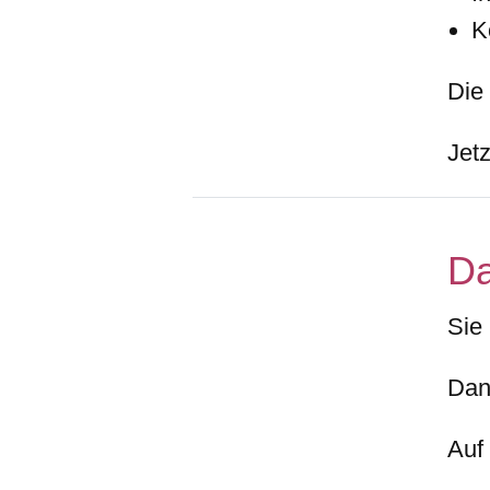
K
Die
Jetz
D
Sie
Dan
Auf