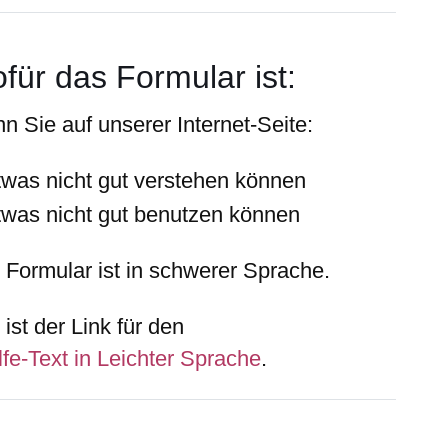
für das Formular ist:
n Sie auf unserer Internet-Seite:
twas
nicht
gut verstehen können
twas
nicht
gut benutzen können
 Formular ist in schwerer Sprache.
ist der Link für den
lfe-Text in Leichter Sprache
.