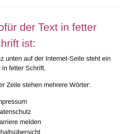
für der Text in fetter
hrift ist:
nz
unten
auf der Internet-Seite steht ein
 in fetter Schrift.
der Zeile stehen mehrere Wörter:
mpressum
atenschutz
arriere melden
nhaltsübersicht